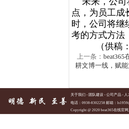
未来，公司
点，为员工成
时，公司将继
考的方式方法
（供稿：
上一条：
beat
耕文博一线，赋能
关于我们
-
团队建设
-
公司产品
-
人
电话：0938-8302258 邮箱：ls1959
Copyright @ 2020 beat