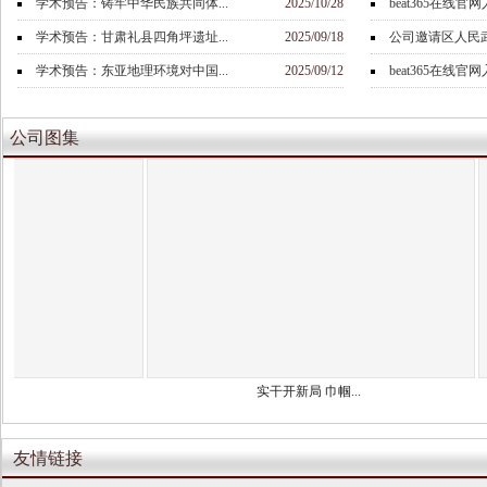
学术预告：铸牢中华民族共同体...
2025/10/28
beat365在线官
学术预告：甘肃礼县四角坪遗址...
2025/09/18
公司邀请区人民武装
学术预告：东亚地理环境对中国...
2025/09/12
beat365在线官
公司图集
实干开新局 巾帼...
友情链接